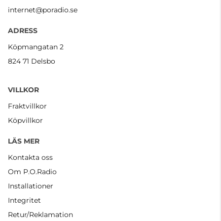
internet@poradio.se
ADRESS
Köpmangatan 2
824 71 Delsbo
VILLKOR
Fraktvillkor
Köpvillkor
LÄS MER
Kontakta oss
Om P.O.Radio
Installationer
Integritet
Retur/Reklamation