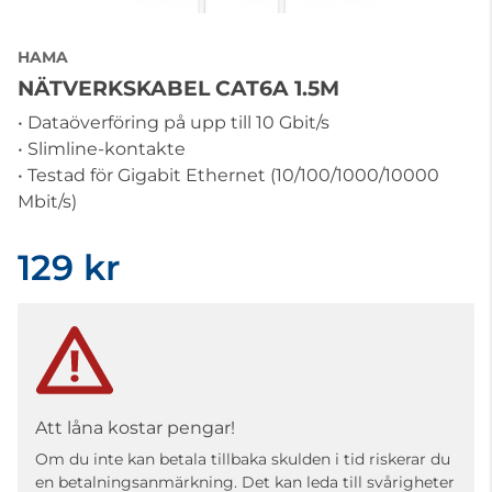
HAMA
NÄTVERKSKABEL CAT6A 1.5M
• Dataöverföring på upp till 10 Gbit/s
• Slimline-kontakte
• Testad för Gigabit Ethernet (10/100/1000/10000
Mbit/s)
129 kr
Att låna kostar pengar!
Om du inte kan betala tillbaka skulden i tid riskerar du
en betalningsanmärkning. Det kan leda till svårigheter