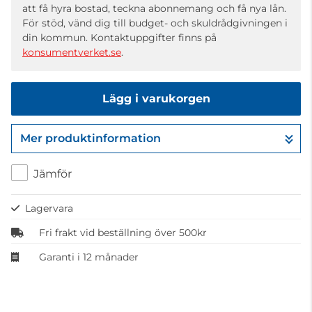
att få hyra bostad, teckna abonnemang och få nya lån.
För stöd, vänd dig till budget- och skuldrådgivningen i
din kommun. Kontaktuppgifter finns på
konsumentverket.se
.
Lägg i varukorgen
Mer produktinformation
Gå till kassan
Jämför
Lagervara
Fri frakt vid beställning över 500kr
Garanti i 12 månader