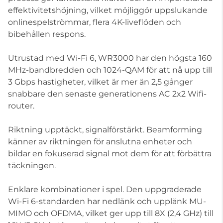
effektivitetshöjning, vilket möjliggör uppslukande
onlinespelströmmar, flera 4K-liveflöden och
bibehållen respons.
Utrustad med Wi-Fi 6, WR3000 har den högsta 160
MHz-bandbredden och 1024-QAM för att nå upp till
3 Gbps hastigheter, vilket är mer än 2,5 gånger
snabbare den senaste generationens AC 2x2 Wifi-
router.
Riktning upptäckt, signalförstärkt. Beamforming
känner av riktningen för anslutna enheter och
bildar en fokuserad signal mot dem för att förbättra
täckningen.
Enklare kombinationer i spel. Den uppgraderade
Wi-Fi 6-standarden har nedlänk och upplänk MU-
MIMO och OFDMA, vilket ger upp till 8X (2,4 GHz) till