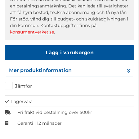
en betalningsanmärkning. Det kan leda till svårigheter
att få hyra bostad, teckna abonnemang och få nya lån.
För stöd, vänd dig till budget- och skuldrådgivningen i
din kommun. Kontaktuppgifter finns på
konsumentverket.se
.
Lägg i varukorgen
Mer produktinformation
Gå till kassan
Jämför
Lagervara
Fri frakt vid beställning över 500kr
Garanti i 12 månader