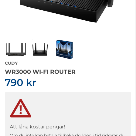
CUDY
WR3000 WI-FI ROUTER
790 kr
Att låna kostar pengar!
Om du inte kan betala tillbaka skulden i tid riskerar du