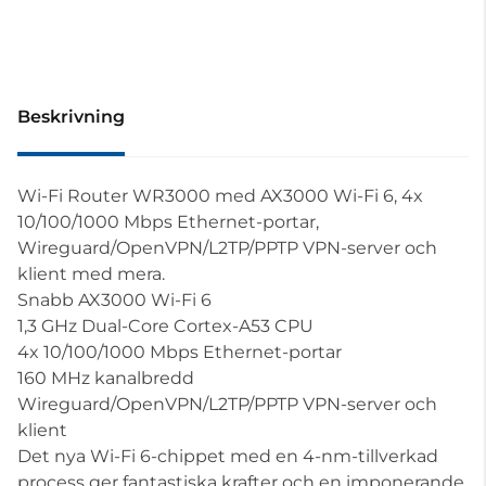
Beskrivning
Wi-Fi Router WR3000 med AX3000 Wi-Fi 6, 4x
10/100/1000 Mbps Ethernet-portar,
Wireguard/OpenVPN/L2TP/PPTP VPN-server och
klient med mera.
Snabb AX3000 Wi-Fi 6
1,3 GHz Dual-Core Cortex-A53 CPU
4x 10/100/1000 Mbps Ethernet-portar
160 MHz kanalbredd
Wireguard/OpenVPN/L2TP/PPTP VPN-server och
klient
Det nya Wi-Fi 6-chippet med en 4-nm-tillverkad
process ger fantastiska krafter och en imponerande