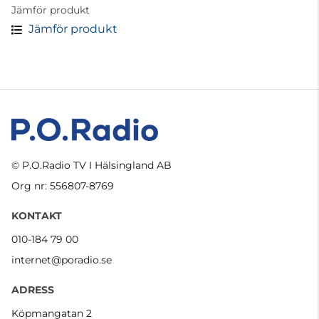
Jämför produkt
Jämför produkt
© P.O.Radio TV I Hälsingland AB
Org nr: 556807-8769
KONTAKT
010-184 79 00
internet@poradio.se
ADRESS
Köpmangatan 2