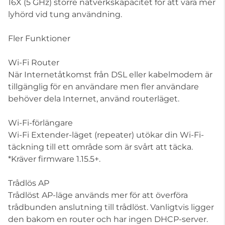
16X (5 GHz) större nätverkskapacitet för att vara mer
lyhörd vid tung användning.
Fler Funktioner
Wi-Fi Router
När Internetåtkomst från DSL eller kabelmodem är
tillgänglig för en användare men fler användare
behöver dela Internet, använd routerläget.
Wi-Fi-förlängare
Wi-Fi Extender-läget (repeater) utökar din Wi-Fi-
täckning till ett område som är svårt att täcka.
*Kräver firmware 1.15.5+.
Trådlös AP
Trådlöst AP-läge används mer för att överföra
trådbunden anslutning till trådlöst. Vanligtvis ligger
den bakom en router och har ingen DHCP-server.