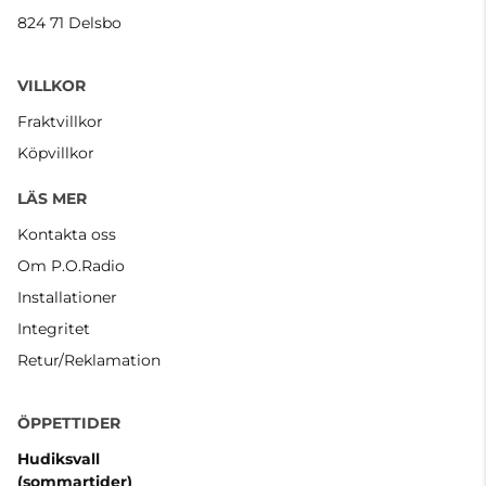
824 71 Delsbo
VILLKOR
Fraktvillkor
Köpvillkor
LÄS MER
Kontakta oss
Om P.O.Radio
Installationer
Integritet
Retur/Reklamation
ÖPPETTIDER
Hudiksvall
(sommartider
)