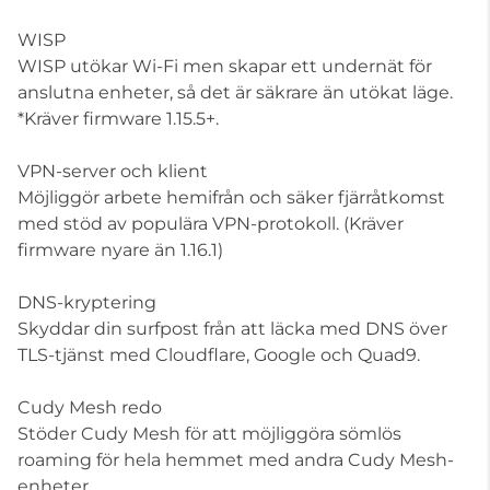
WISP
WISP utökar Wi-Fi men skapar ett undernät för
anslutna enheter, så det är säkrare än utökat läge.
*Kräver firmware 1.15.5+.
VPN-server och klient
Möjliggör arbete hemifrån och säker fjärråtkomst
med stöd av populära VPN-protokoll. (Kräver
firmware nyare än 1.16.1)
DNS-kryptering
Skyddar din surfpost från att läcka med DNS över
TLS-tjänst med Cloudflare, Google och Quad9.
Cudy Mesh redo
Stöder Cudy Mesh för att möjliggöra sömlös
roaming för hela hemmet med andra Cudy Mesh-
enheter.