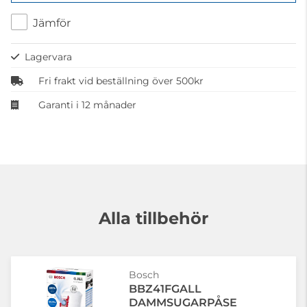
Jämför
Lagervara
Fri frakt vid beställning över 500kr
Garanti i 12 månader
Alla tillbehör
Bosch
BBZ41FGALL
DAMMSUGARPÅSE