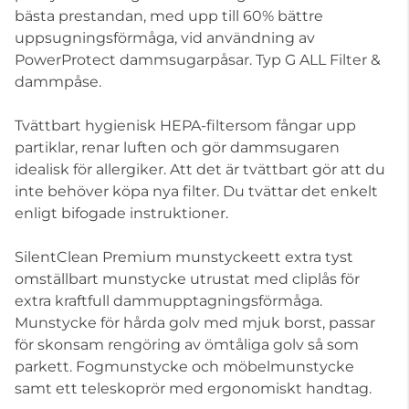
bästa prestandan, med upp till 60% bättre
uppsugningsförmåga, vid användning av
PowerProtect dammsugarpåsar. Typ G ALL Filter &
dammpåse.
Tvättbart hygienisk HEPA-filtersom fångar upp
partiklar, renar luften och gör dammsugaren
idealisk för allergiker. Att det är tvättbart gör att du
inte behöver köpa nya filter. Du tvättar det enkelt
enligt bifogade instruktioner.
SilentClean Premium munstyckeett extra tyst
omställbart munstycke utrustat med cliplås för
extra kraftfull dammupptagningsförmåga.
Munstycke för hårda golv med mjuk borst, passar
för skonsam rengöring av ömtåliga golv så som
parkett. Fogmunstycke och möbelmunstycke
samt ett teleskoprör med ergonomiskt handtag.