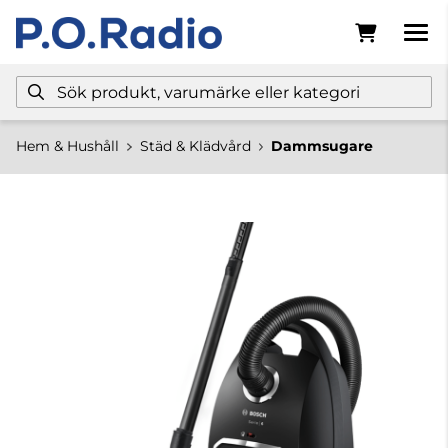
Hem & Hushåll
Städ & Klädvård
Dammsugare