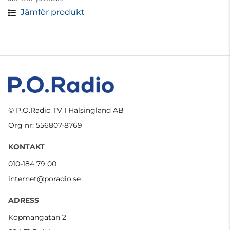
Jämför produkt
© P.O.Radio TV I Hälsingland AB
Org nr: 556807-8769
KONTAKT
010-184 79 00
internet@poradio.se
ADRESS
Köpmangatan 2