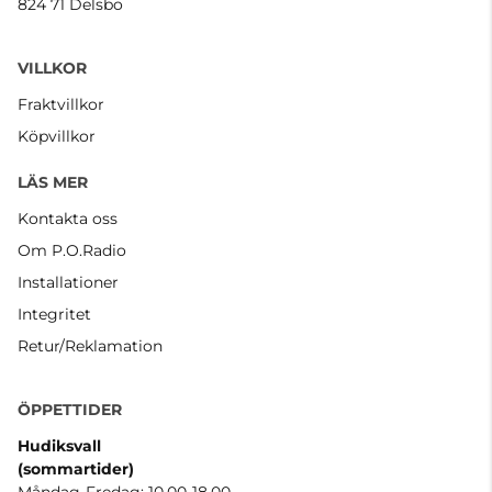
824 71 Delsbo
VILLKOR
Fraktvillkor
Köpvillkor
LÄS MER
Kontakta oss
Om P.O.Radio
Installationer
Integritet
Retur/Reklamation
ÖPPETTIDER
Hudiksvall
(sommartider
)