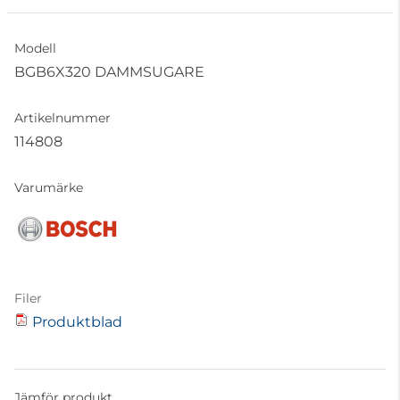
Modell
BGB6X320 DAMMSUGARE
Artikelnummer
114808
Varumärke
Filer
Produktblad
Jämför produkt