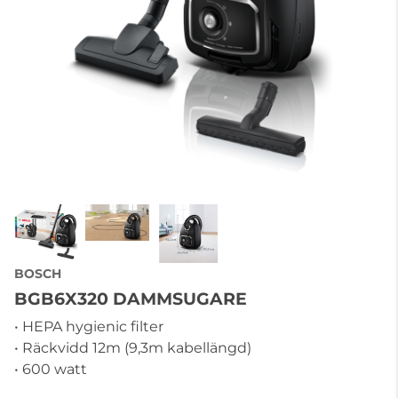
BOSCH
BGB6X320 DAMMSUGARE
• HEPA hygienic filter
• Räckvidd 12m (9,3m kabellängd)
• 600 watt