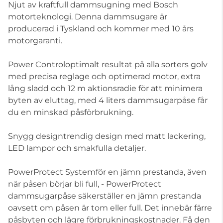
Njut av kraftfull dammsugning med Bosch
motorteknologi. Denna dammsugare är
producerad i Tyskland och kommer med 10 års
motorgaranti.
Power Controloptimalt resultat på alla sorters golv
med precisa reglage och optimerad motor, extra
lång sladd och 12 m aktionsradie för att minimera
byten av eluttag, med 4 liters dammsugarpåse får
du en minskad påsförbrukning.
Snygg designtrendig design med matt lackering,
LED lampor och smakfulla detaljer.
PowerProtect Systemför en jämn prestanda, även
när påsen börjar bli full, - PowerProtect
dammsugarpåse säkerställer en jämn prestanda
oavsett om påsen är tom eller full. Det innebär färre
påsbyten och lägre förbrukningskostnader. Få den