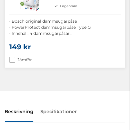
Lagervara
• Bosch original dammsugarpåse
• PowerProtect dammsugarpåse Type G
• Innehåll: 4 dammsugarpåsar
• Material i flera lager för bättre filtrering
149 kr
Jämför
Beskrivning
Specifikationer